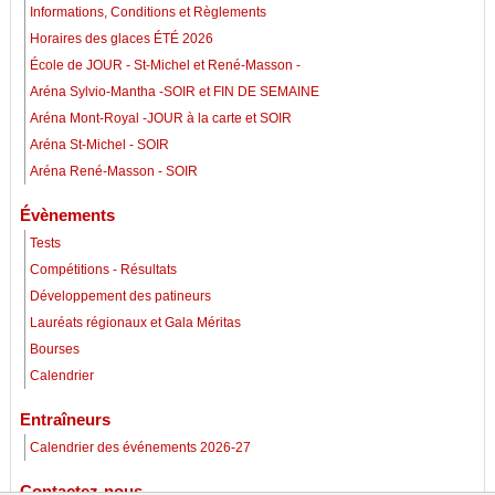
Informations, Conditions et Règlements
Horaires des glaces ÉTÉ 2026
École de JOUR - St-Michel et René-Masson -
Aréna Sylvio-Mantha -SOIR et FIN DE SEMAINE
Aréna Mont-Royal -JOUR à la carte et SOIR
Aréna St-Michel - SOIR
Aréna René-Masson - SOIR
Évènements
Tests
Compétitions - Résultats
Développement des patineurs
Lauréats régionaux et Gala Méritas
Bourses
Calendrier
Entraîneurs
Calendrier des événements 2026-27
Contactez-nous