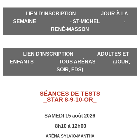
LIEN D'INSCRIPTION JOUR À LA
SEMAINE - ST-MICHEL -
RENÉ-MASSON
LIEN D'INSCRIPTION ADULTES ET
ENFANTS TOUS ARÉNAS (JOUR,
SOIR, FDS)
SÉANCES DE TESTS
_STAR 8-9-10-OR_
SAMEDI 15 août 2026
8h10 à 12h00
ARÉNA SYLVIO-MANTHA