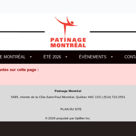
GE MONTRÉAL
ÉTÉ 2026
ÉVÈNEMENTS
CONT
antes sur cette
page :
Patinage Montréal
5485, chemin de la Côte-Saint-Paul Montréal, Québec H4C 1X3 | (514) 722-2551
PLAN DU SITE
© 2026 propulsé par
Uplifter Inc.