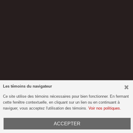
Les témoins du navigateur
Ce site utilise des témoins nécessaires pour bien fonctionner. En fermant
cette fenêtre contextuelle, en cliquant sur un lien ou en continuant à
naviguer, vous acceptez l'utilisation des témoins.
Voir nos politiques.
ACCEPTER