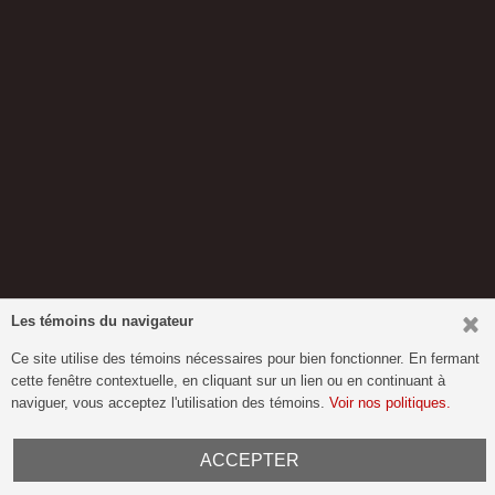
Les témoins du navigateur
Ce site utilise des témoins nécessaires pour bien fonctionner. En fermant
cette fenêtre contextuelle, en cliquant sur un lien ou en continuant à
naviguer, vous acceptez l'utilisation des témoins.
Voir nos politiques.
ACCEPTER