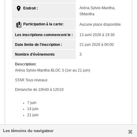
Aréna Sylvio-Mantha,
Endroit :
SMantha
Participation à la carte:
Aucune place disponible
Les inscriptions commencent le :
13 avril 2026 à 19:30
Date limite de l'inscription :
21 juin 2026 à 00:00
Nombre d'événements
3
Description:
Aréna Sylvio-Mantha BLOC 3 (1er au 21 juin)
STAR Tous niveaux
Dimanche de 10h40 à 12h10
7 juin
14 juin
21 juin
Les témoins du navigateur