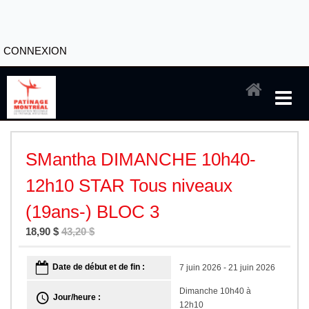
CONNEXION
SMantha DIMANCHE 10h40-
12h10 STAR Tous niveaux
(19ans-) BLOC 3
18,90 $
43,20 $
Date de début et de fin :
7 juin 2026 - 21 juin 2026
Dimanche 10h40 à
Jour/heure :
12h10