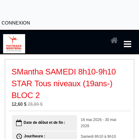
CONNEXION
SMantha SAMEDI 8h10-9h10
STAR Tous niveaux (19ans-)
BLOC 2
12,60 $
28,80 $
16 mai 2026 - 30 mai
Date de début et de fin :
2026
Jour/heure :
Samedi 8h10 à 9h10