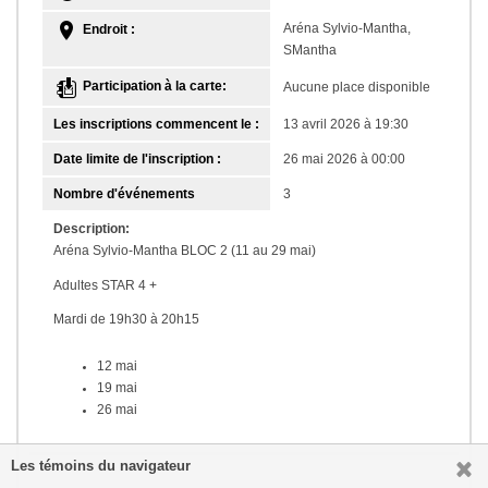
Aréna Sylvio-Mantha,
Endroit :
SMantha
Participation à la carte:
Aucune place disponible
Les inscriptions commencent le :
13 avril 2026 à 19:30
Date limite de l'inscription :
26 mai 2026 à 00:00
Nombre d'événements
3
Description:
Aréna Sylvio-Mantha BLOC 2 (11 au 29 mai)
Adultes STAR 4 +
Mardi de 19h30 à 20h15
12 mai
19 mai
26 mai
Les témoins du navigateur