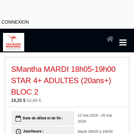
CONNEXION
SMantha MARDI 18h05-19h00
STAR 4+ ADULTES (20ans+)
BLOC 2
19,25 $
52,80 $
12 mai 2026 - 26 mai
Date de début et de fin :
2026
Jour/heure :
Mardi 18h05 à 19h00