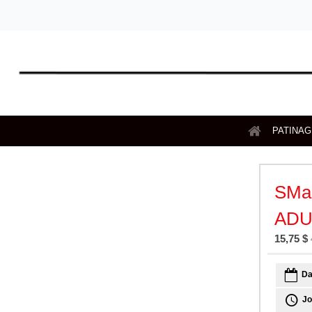
PATINA
SMa
ADU
15,75 $
Da
Jo