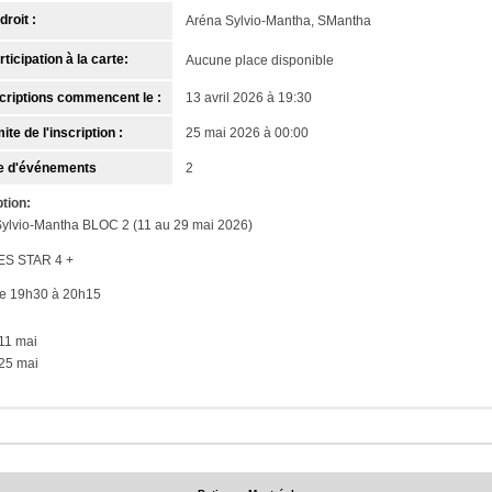
droit :
Aréna Sylvio-Mantha, SMantha
ticipation à la carte:
Aucune place disponible
criptions commencent le :
13 avril 2026 à 19:30
ite de l'inscription :
25 mai 2026 à 00:00
 d'événements
2
tion:
ylvio-Mantha BLOC 2 (11 au 29 mai 2026)
S STAR 4 +
de 19h30 à 20h15
11 mai
25 mai