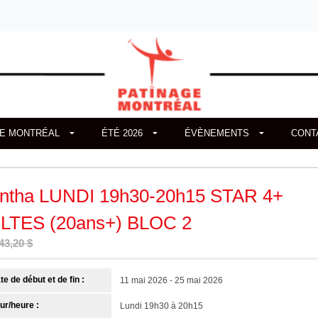
GE MONTRÉAL
ÉTÉ 2026
ÉVÈNEMENTS
CONT
ntha LUNDI 19h30-20h15 STAR 4+
LTES (20ans+) BLOC 2
43,20 $
te de début et de fin :
11 mai 2026 - 25 mai 2026
ur/heure :
Lundi 19h30 à 20h15