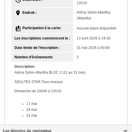
12h10
Aréna Sylvio-Mantha,
Endroit :
SMantha
Participation à la carte:
Aucune place disponible
Les inscriptions commencent le :
13 avril 2026 à 19:30
Date limite de l'inscription :
31 mai 2026 à 00:00
Nombre d'événements
3
Description:
Aréna Sylvio-Mantha BLOC 2 (11 au 31 mai)
ADULTES STAR Tous niveaux
Dimanche de 10h40 à 12h10
17 mai
24 mai
31 mai
Les témoins du navigateur