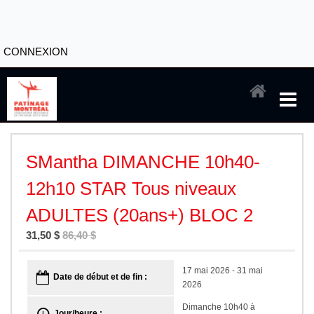
CONNEXION
SMantha DIMANCHE 10h40-
12h10 STAR Tous niveaux
ADULTES (20ans+) BLOC 2
31,50 $
86,40 $
17 mai 2026 - 31 mai
Date de début et de fin :
2026
Dimanche 10h40 à
Jour/heure :