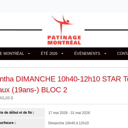
GE MONTRÉAL
ÉTÉ 2026
ÉVÈNEMENTS
CONT
ntha DIMANCHE 10h40-12h10 STAR T
aux (19ans-) BLOC 2
43,20 $
te de début et de fin :
17 mai 2026 - 31 mai 2026
ur/heure :
Dimanche 10h40 à 12h10