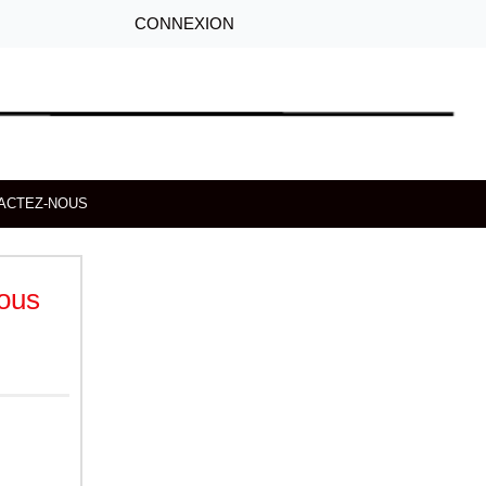
CONNEXION
ACTEZ-NOUS
ous