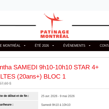
GE MONTRÉAL
ÉTÉ 2026
ÉVÈNEMENTS
CONT
ntha SAMEDI 9h10-10h10 STAR 4+
LTES (20ans+) BLOC 1
57,60 $
te de début et de fin :
25 avr. 2026 - 9 mai 2026
ur/heure :
Samedi 9h10 à 10h10