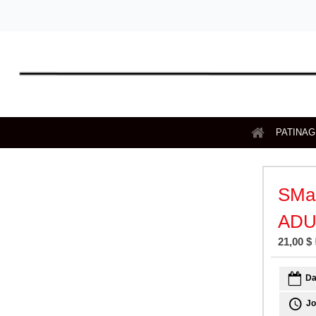
PATINA
SMa
ADU
21,00 $
Da
Jo