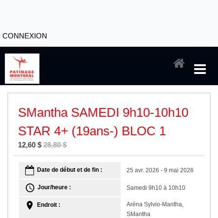
CONNEXION
SMantha SAMEDI 9h10-10h10
STAR 4+ (19ans-) BLOC 1
12,60 $
28,80 $
Date de début et de fin :
25 avr. 2026 - 9 mai 2026
Jour/heure :
Samedi 9h10 à 10h10
Aréna Sylvio-Mantha,
Endroit :
SMantha