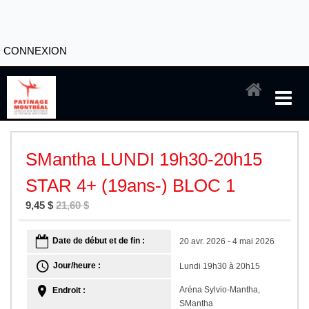
CONNEXION
SMantha LUNDI 19h30-20h15
STAR 4+ (19ans-) BLOC 1
9,45 $
21,60 $
Date de début et de fin :
20 avr. 2026 - 4 mai 2026
Jour/heure :
Lundi 19h30 à 20h15
Aréna Sylvio-Mantha,
Endroit :
SMantha