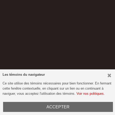
Les témoins du navigateur
Ce site utilise des témoins nécessaires pour bien fonctionner. En fermant
cette fenêtre contextuelle, en cliquant sur un lien ou en continuant à
naviguer, vous acceptez l'utilisation des témoins.
Voir nos politiques.
ACCEPTER