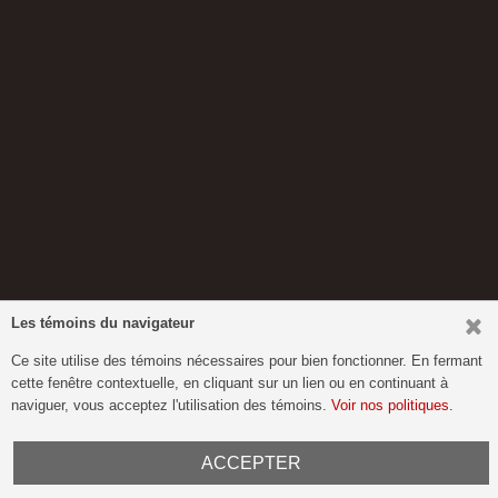
Les témoins du navigateur
Ce site utilise des témoins nécessaires pour bien fonctionner. En fermant
cette fenêtre contextuelle, en cliquant sur un lien ou en continuant à
naviguer, vous acceptez l'utilisation des témoins.
Voir nos politiques.
ACCEPTER